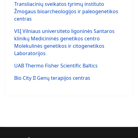
Transliacinių sveikatos tyrimų instituto
Žmogaus bioarcheologijos ir paleogenetikos
centras
VšĮ Vilniaus universiteto ligoninės Santaros
klinikų Medicininės genetikos centro
Molekulinės genetikos ir citogenetikos
Laboratorijos
UAB Thermo Fisher Scientific Baltics
Bio City II Genų terapijos centras