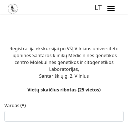
LT
Registracija ekskursijai po VšĮ Vilniaus universiteto
ligoninės Santaros klinikų Medicininės genetikos
centro Molekulinės genetikos ir citogenetikos
Laboratorijas,
Santariškių g. 2, Vilnius
Vietų skaičius ribotas (25 vietos)
Vardas
(*)